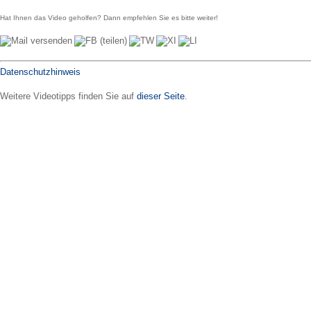
Hat Ihnen das Video geholfen? Dann empfehlen Sie es bitte weiter!
Datenschutzhinweis
Weitere Videotipps finden Sie auf
dieser Seite
.